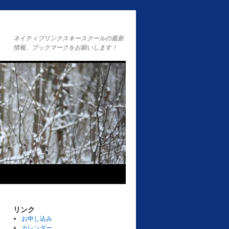
ネイティブリンクスキースクールの最新
情報。ブックマークをお願いします！
リンク
お申し込み
カレンダー