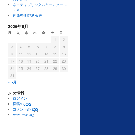
ネイティブリンクスキースクール
ＨＰ
佐藤秀明SP料金表
2026年8月
月
火
水
木
金
土
日
1
2
3
4
5
6
7
8
9
10
11
12
13
14
15
16
17
18
19
20
21
22
23
24
25
26
27
28
29
30
31
« 5月
メタ情報
ログイン
投稿の
RSS
コメントの
RSS
WordPress.org