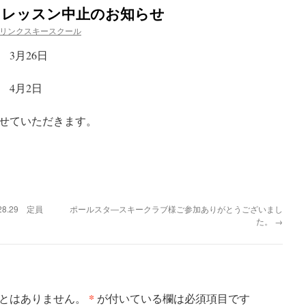
平日レッスン中止のお知らせ
リンクスキースクール
3月26日
 4月2日
せていただきます。
8.29 定員
ポールスタ―スキークラブ様ご参加ありがとうございまし
た。
→
*
とはありません。
が付いている欄は必須項目です