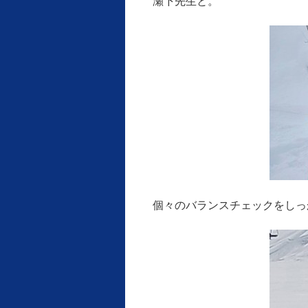
瀬下先生と。
個々のバランスチェックをしっ