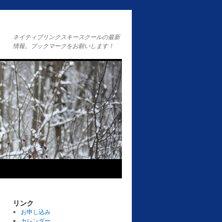
ネイティブリンクスキースクールの最新
情報。ブックマークをお願いします！
リンク
お申し込み
カレンダー