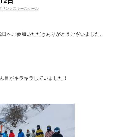
12日
ブリンクスキースクール
12日へご参加いただきありがとうございました。
ん目がキラキラしていました！