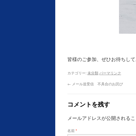
皆様のご参加、ぜひお待ちして
カテゴリー:
未分類
パーマリンク
←
メール送受信 不具合のお詫び
コメントを残す
メールアドレスが公開されるこ
名前
*