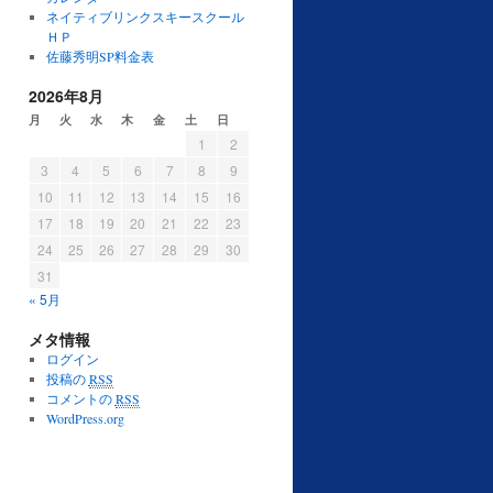
ネイティブリンクスキースクール
ＨＰ
佐藤秀明SP料金表
2026年8月
月
火
水
木
金
土
日
1
2
3
4
5
6
7
8
9
10
11
12
13
14
15
16
17
18
19
20
21
22
23
24
25
26
27
28
29
30
31
« 5月
メタ情報
ログイン
投稿の
RSS
コメントの
RSS
WordPress.org